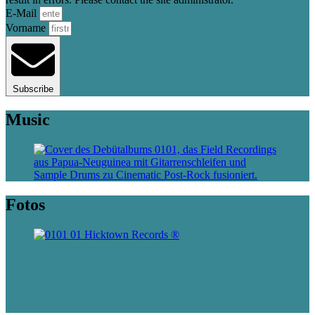
E-Mail
Vorname
Subscribe
Music
Fotos